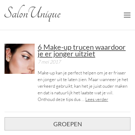
Salon Unique
6 Make-up trucen waardoor
je er jonger uitziet
7 mei 2017
Make-up kan je perfect helpen om je er frisser
en jonger uit te laten zien. Maar wanneer je het
verkeerd gebruikt, kan het je juist ouder maken
en dat is natuurlijk het laatste wat je wil.
Onthoud deze tips dus …
Lees verder
GROEPEN