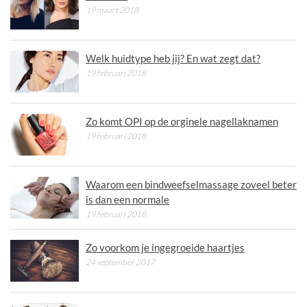
19 maart 2018
Welk huidtype heb jij? En wat zegt dat?
19 februari 2018
Zo komt OPI op de orginele nagellaknamen
19 februari 2018
Waarom een bindweefselmassage zoveel beter
is dan een normale
19 februari 2018
Zo voorkom je ingegroeide haartjes
24 september 2017