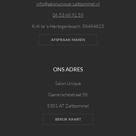
info@salonunique-zaltbommel.nl
06 53 68 91 59
KvK te 's-Hertogenbosch: 58484825
AFSPRAAK MAKEN
ONS ADRES
Salon Unique
Gamerschestraat 58
5301 AT Zaltbommel
BEKIJK KAART