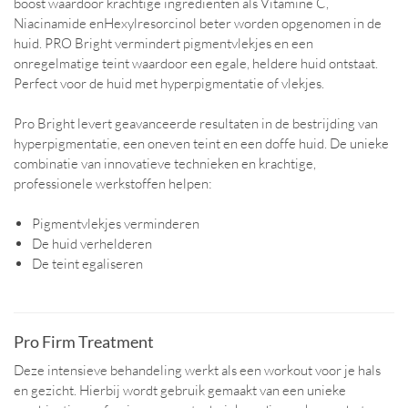
boost waardoor krachtige ingrediënten als Vitamine C,
Niacinamide enHexylresorcinol beter worden opgenomen in de
huid. PRO Bright vermindert pigmentvlekjes en een
onregelmatige teint waardoor een egale, heldere huid ontstaat.
Perfect voor de huid met hyperpigmentatie of vlekjes.
Pro Bright levert geavanceerde resultaten in de bestrijding van
hyperpigmentatie, een oneven teint en een doffe huid. De unieke
combinatie van innovatieve technieken en krachtige,
professionele werkstoffen helpen:
Pigmentvlekjes verminderen
De huid verhelderen
De teint egaliseren
Pro Firm Treatment
Deze intensieve behandeling werkt als een workout voor je hals
en gezicht. Hierbij wordt gebruik gemaakt van een unieke