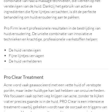
combinatie van fascia massage technieken, die werken op het
verstevigen van de huid. Dankzij het gebruik van actieve
ingrediënten die fijne lijntjes verzachten, is dit de perfecte
behandeling om huidveroudering aan te pakken.
Pro Firm levert professionele resultaten in de bestrijding van
huidveroudering. De unieke combinatie van innovatieve
technieken en krachtige, professionele werkstoffen helpen:
De huid verstevigen
Fijne lijntjes vervagen
De huid verhelderen
Pro Clear Treatment
Acne word vaak geassocieerd met een vette huid of verstopte
poriën, maar ieder huidtype kan last hebben van onzuiverheden.
We focussen vaak op het weg krijgen van acne, zonder te kijken
wat er precies gaande is in de huid. PRO Clear is een intensieve
treatment waarbij gekeken wordt naar de oorzaak en triggers van