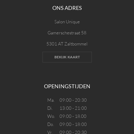
ONS ADRES
Salon Unique
Gamerschestraat 58
5301 AT Zaltbommel
BEKIJK KAART
OPENINGSTIJDEN
Ma.
09:00 - 20:30
Di.
13:00 - 21:00
Wo.
09:00 - 18.00
Do.
09:00 - 18:00
Vr.
09:00 - 20:30