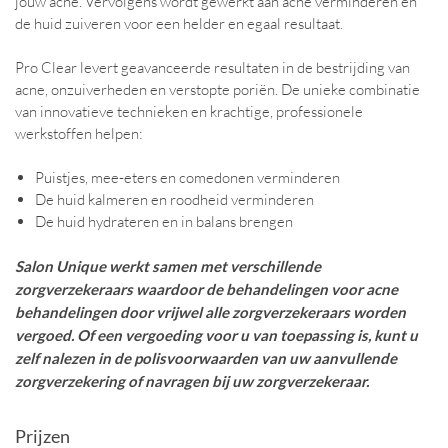
jouw acne. Vervolgens wordt gewerkt aan acne verminderen en
de huid zuiveren voor een helder en egaal resultaat.
Pro Clear levert geavanceerde resultaten in de bestrijding van
acne, onzuiverheden en verstopte poriën. De unieke combinatie
van innovatieve technieken en krachtige, professionele
werkstoffen helpen:
Puistjes, mee-eters en comedonen verminderen
De huid kalmeren en roodheid verminderen
De huid hydrateren en in balans brengen
Salon Unique werkt samen met verschillende
zorgverzekeraars waardoor de behandelingen voor acne
behandelingen door vrijwel alle zorgverzekeraars worden
vergoed. Of een vergoeding voor u van toepassing is, kunt u
zelf nalezen in de polisvoorwaarden van uw aanvullende
zorgverzekering of navragen bij uw zorgverzekeraar.
Prijzen