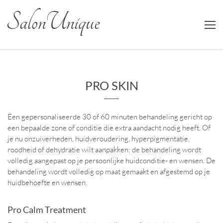
Salon Unique
PRO SKIN
Een gepersonaliseerde 30 of 60 minuten behandeling gericht op
een bepaalde zone of conditie die extra aandacht nodig heeft. Of
je nu onzuiverheden, huidveroudering, hyperpigmentatie,
roodheid of dehydratie wilt aanpakken: de behandeling wordt
volledig aangepast op je persoonlijke huidconditie- en wensen. De
behandeling wordt volledig op maat gemaakt en afgestemd op je
huidbehoefte en wensen.
Pro Calm Treatment