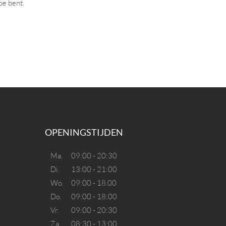
oe bent.
OPENINGSTIJDEN
Ma.
09:00 - 20:30
Di.
13:00 - 21:00
Wo.
09:00 - 18.00
Do.
09:00 - 18:00
Vr.
09:00 - 20:30
Za.
08:30 - 13:00