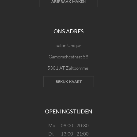
AFSPRAAK MAKEN
ONS ADRES
Salon Unique
Gamerschestraat 58
5301 AT Zaltbommel
BEKIJK KAART
OPENINGSTIJDEN
Ma.
09:00 - 20:30
Di.
13:00 - 21:00