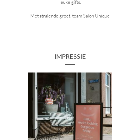
leuke gifts.
Met stralende groet, team Salon Unique
IMPRESSIE