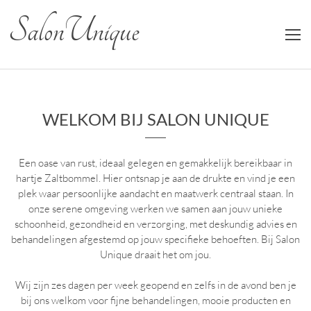
Salon Unique
WELKOM BIJ SALON UNIQUE
Een oase van rust, ideaal gelegen en gemakkelijk bereikbaar in
hartje Zaltbommel. Hier ontsnap je aan de drukte en vind je een
plek waar persoonlijke aandacht en maatwerk centraal staan. In
onze serene omgeving werken we samen aan jouw unieke
schoonheid, gezondheid en verzorging, met deskundig advies en
behandelingen afgestemd op jouw specifieke behoeften. Bij Salon
Unique draait het om jou.
Wij zijn zes dagen per week geopend en zelfs in de avond ben je
bij ons welkom voor fijne behandelingen, mooie producten en