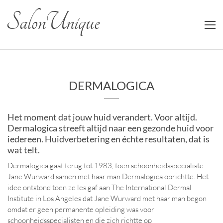
Salon Unique
DERMALOGICA
Het moment dat jouw huid verandert. Voor altijd.
Dermalogica streeft altijd naar een gezonde huid voor
iedereen. Huidverbetering en échte resultaten, dat is
wat telt.
Dermalogica gaat terug tot 1983, toen schoonheidsspecialiste
Jane Wurward samen met haar man Dermalogica oprichtte. Het
idee ontstond toen ze les gaf aan The International Dermal
Institute in Los Angeles dat Jane Wurward met haar man begon
omdat er geen permanente opleiding was voor
schoonheidsspecialisten en die zich richtte op