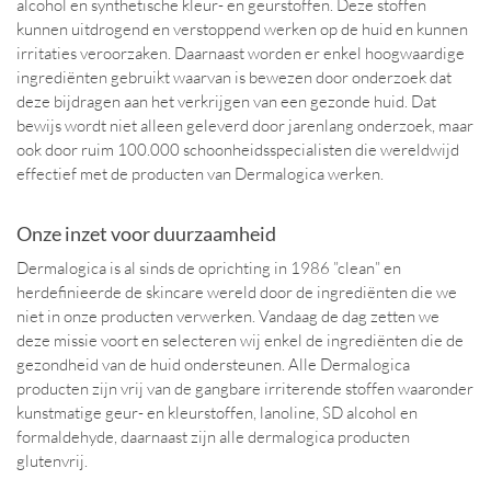
alcohol en synthetische kleur- en geurstoffen. Deze stoffen
kunnen uitdrogend en verstoppend werken op de huid en kunnen
irritaties veroorzaken. Daarnaast worden er enkel hoogwaardige
ingrediënten gebruikt waarvan is bewezen door onderzoek dat
deze bijdragen aan het verkrijgen van een gezonde huid. Dat
bewijs wordt niet alleen geleverd door jarenlang onderzoek, maar
ook door ruim 100.000 schoonheidsspecialisten die wereldwijd
effectief met de producten van Dermalogica werken.
Onze inzet voor duurzaamheid
Dermalogica is al sinds de oprichting in 1986 ”clean” en
herdefinieerde de skincare wereld door de ingrediënten die we
niet in onze producten verwerken. Vandaag de dag zetten we
deze missie voort en selecteren wij enkel de ingrediënten die de
gezondheid van de huid ondersteunen. Alle Dermalogica
producten zijn vrij van de gangbare irriterende stoffen waaronder
kunstmatige geur- en kleurstoffen, lanoline, SD alcohol en
formaldehyde, daarnaast zijn alle dermalogica producten
glutenvrij.