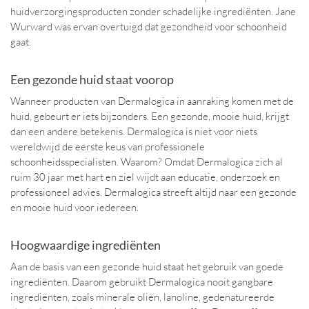
huidverzorgingsproducten zonder schadelijke ingrediënten. Jane
Wurward was ervan overtuigd dat gezondheid voor schoonheid
gaat.
Een gezonde huid staat voorop
Wanneer producten van Dermalogica in aanraking komen met de
huid, gebeurt er iets bijzonders. Een gezonde, mooie huid, krijgt
dan een andere betekenis. Dermalogica is niet voor niets
wereldwijd de eerste keus van professionele
schoonheidsspecialisten. Waarom? Omdat Dermalogica zich al
ruim 30 jaar met hart en ziel wijdt aan educatie, onderzoek en
professioneel advies. Dermalogica streeft altijd naar een gezonde
en mooie huid voor iedereen.
Hoogwaardige ingrediënten
Aan de basis van een gezonde huid staat het gebruik van goede
ingrediënten. Daarom gebruikt Dermalogica nooit gangbare
ingrediënten, zoals minerale oliën, lanoline, gedenatureerde